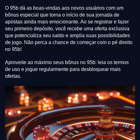
O 95b dá as boas-vindas aos novos usuários com um
bônus especial que torna o início de sua jornada de
apostas ainda mais emocionante. Ao se registrar e fazer
seu primeiro depósito, você recebe uma oferta exclusiva
que potencializa seu saldo e amplia suas possibilidades
de jogo. Não perca a chance de começar com o pé direito
no 95b!
Aproveite ao máximo seus bônus no 95b: leia os termos
de uso e jogue regularmente para desbloquear mais
ofertas.