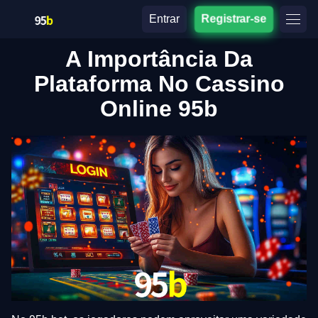
Entrar
Registrar-se
A Importância Da
Plataforma No Cassino
Online 95b