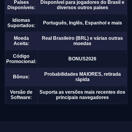
Países
Disponível para jogadores do Brasil e
Disponíveis:
diversos outros países
Idiomas
Português, Inglês, Espanhol e mais
Suportados:
Moeda
Real Brasileiro (BRL) e várias outras
Aceita:
moedas
Código
BONUS2026
Promocional:
Probabilidades MAIORES, retirada
Bônus:
rápida
Versão de
Suporta as versões mais recentes dos
Software:
principais navegadores