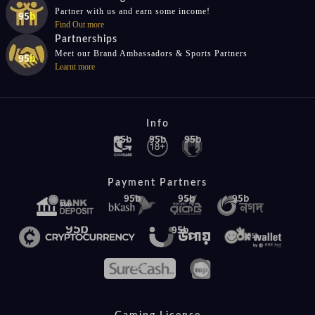
Partner with us and earn some income!
Find Out more
Partnerships
Meet our Brand Ambassadors & Sports Partners
Learnt more
Info
Payment Partners