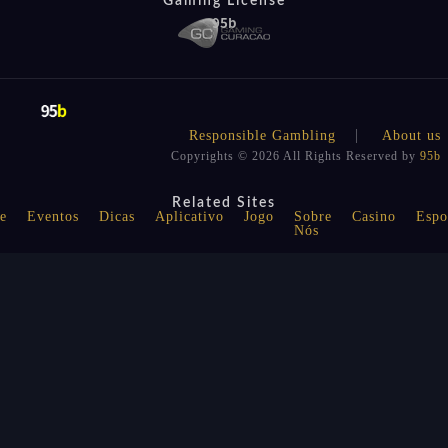
Gaming License
Responsible Gambling
About us
Copyrights © 2026 All Rights Reserved by
95b
Related Sites
e
Eventos
Dicas
Aplicativo
Jogo
Sobre
Casino
Espo
Nós