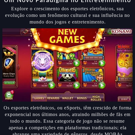
Um Novo Paradigma no Entretenimento
Explore o crescimento dos esportes eletrônicos, sua
evolução como um fenômeno cultural e sua influência no
mundo dos jogos e entretenimento.
Os esportes eletrônicos, ou eSports, têm crescido de forma
exponencial nos últimos anos, atraindo milhões de fãs em
todo o mundo. Essa categoria de jogo não se resume
apenas a competições em plataformas tradicionais; ela
abrange uma variedade de gêneros, desde MOBAs