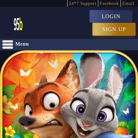
24*7 Support
Facebook
Email
LOGIN
SIGN UP
Menu