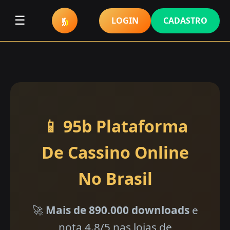
☰
LOGIN
CADASTRO
📱 95b Plataforma
De Cassino Online
No Brasil
🚀
Mais de 890.000 downloads
e
nota 4.8/5 nas lojas de