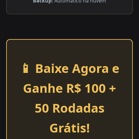
Backup:
Automático na nuvem
📱 Baixe Agora e
Ganhe R$ 100 +
50 Rodadas
Grátis!