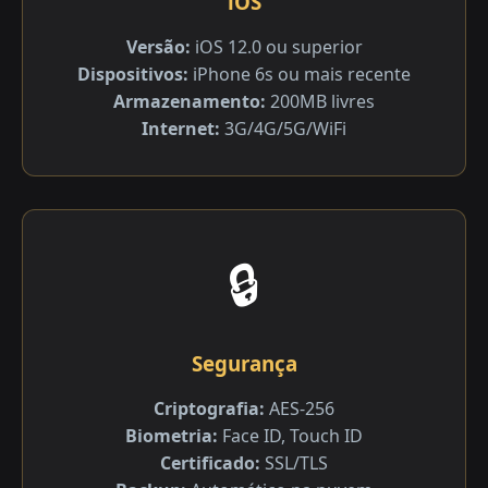
iOS
Versão:
iOS 12.0 ou superior
Dispositivos:
iPhone 6s ou mais recente
Armazenamento:
200MB livres
Internet:
3G/4G/5G/WiFi
🔒
Segurança
Criptografia:
AES-256
Biometria:
Face ID, Touch ID
Certificado:
SSL/TLS