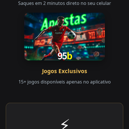
Saques em 2 minutos direto no seu celular
Jogos Exclusivos
15+ jogos disponíveis apenas no aplicativo
⚡