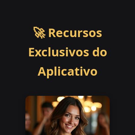
🚀 Recursos
Exclusivos do
Aplicativo