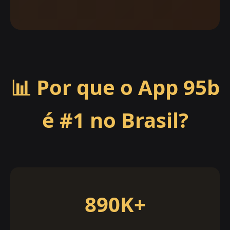
📊 Por que o App 95b
é #1 no Brasil?
890K+