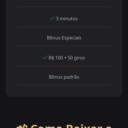
✅
3 minutos
Bônus Especiais
✅
R$ 100 + 50 giros
Bônus padrão