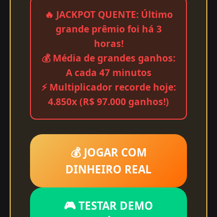
🔥 JACKPOT QUENTE: Último
grande prêmio foi há 3
horas!
💰 Média de grandes ganhos:
A cada 47 minutos
⚡ Multiplicador recorde hoje:
4.850x (R$ 97.000 ganhos!)
💰 JOGAR COM
DINHEIRO REAL
🎮 TESTAR DEMO