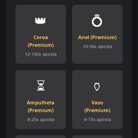
👑
💍
Coroa
Anel (Premium)
(Premium)
10-50x aposta
12-100x aposta
⏳
🏺
Ampulheta
Vaso
(Premium)
(Premium)
8-25x aposta
6-15x aposta